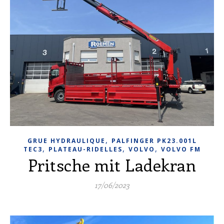
,
GRUE HYDRAULIQUE
PALFINGER PK23.001L
,
,
,
TEC3
PLATEAU-RIDELLES
VOLVO
VOLVO FM
Pritsche mit Ladekran
17/06/2023