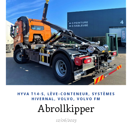
,
,
HYVA T14-S
LÈVE-CONTENEUR
SYSTÈMES
,
,
HIVERNAL
VOLVO
VOLVO FM
Abrollkipper
12/06/2023