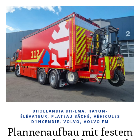
,
DHOLLANDIA DH-LMA
HAYON-
,
,
ÉLÉVATEUR
PLATEAU BÂCHÉ
VÉHICULES
,
,
D'INCENDIE
VOLVO
VOLVO FM
Plannenaufbau mit festem