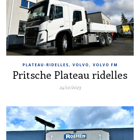
,
,
PLATEAU-RIDELLES
VOLVO
VOLVO FM
Pritsche Plateau ridelles
24/10/2023