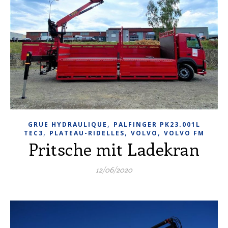
,
GRUE HYDRAULIQUE
PALFINGER PK23.001L
,
,
,
TEC3
PLATEAU-RIDELLES
VOLVO
VOLVO FM
Pritsche mit Ladekran
12/06/2020