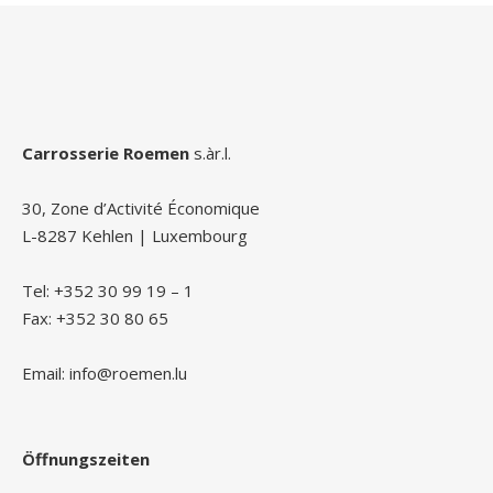
Carrosserie Roemen
s.àr.l.
30, Zone d’Activité Économique
L-8287 Kehlen | Luxembourg
Tel: +352 30 99 19 – 1
Fax: +352 30 80 65
Email: info@roemen.lu
Öffnungszeiten