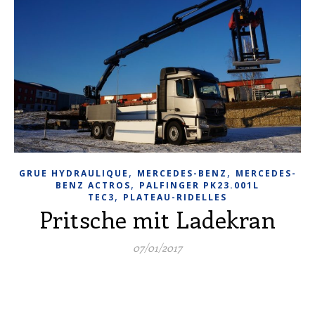
,
,
GRUE HYDRAULIQUE
MERCEDES-BENZ
MERCEDES-
,
BENZ ACTROS
PALFINGER PK23.001L
,
TEC3
PLATEAU-RIDELLES
Pritsche mit Ladekran
07/01/2017