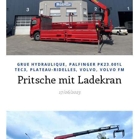
,
GRUE HYDRAULIQUE
PALFINGER PK23.001L
,
,
,
TEC3
PLATEAU-RIDELLES
VOLVO
VOLVO FM
Pritsche mit Ladekran
17/06/2023