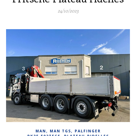
24/10/2023
,
,
MAN
MAN TGS
PALFINGER
,