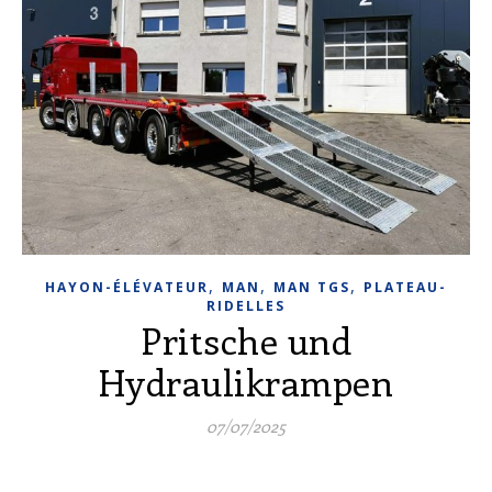
,
,
,
HAYON-ÉLÉVATEUR
MAN
MAN TGS
PLATEAU-
RIDELLES
Pritsche und
Hydraulikrampen
07/07/2025