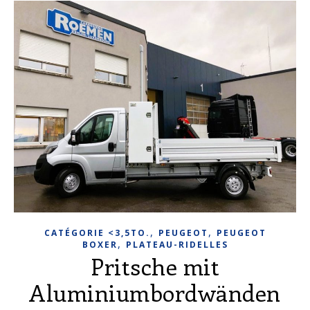
,
,
CATÉGORIE <3,5TO.
PEUGEOT
PEUGEOT
,
BOXER
PLATEAU-RIDELLES
Pritsche mit
Aluminiumbordwänden