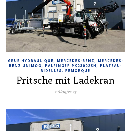
,
,
GRUE HYDRAULIQUE
MERCEDES-BENZ
MERCEDES-
,
,
BENZ UNIMOG
PALFINGER PK23002SH
PLATEAU-
,
RIDELLES
REMORQUE
Pritsche mit Ladekran
06/09/2025