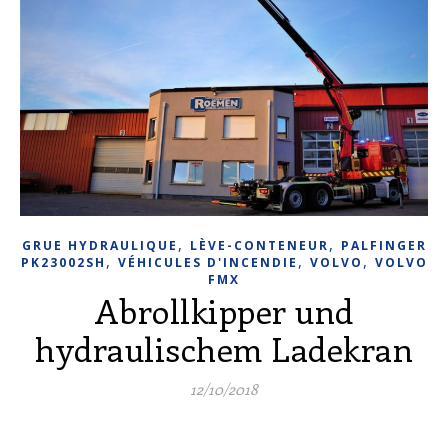
,
,
GRUE HYDRAULIQUE
LÈVE-CONTENEUR
PALFINGER
,
,
,
PK23002SH
VÉHICULES D'INCENDIE
VOLVO
VOLVO
FMX
Abrollkipper und
hydraulischem Ladekran
12/10/2018