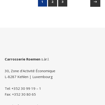
1
2
3
Carrosserie Roemen
s.àr.l.
30, Zone d’Activité Économique
L-8287 Kehlen | Luxembourg
Tel: +352 30 99 19 – 1
Fax: +352 30 80 65