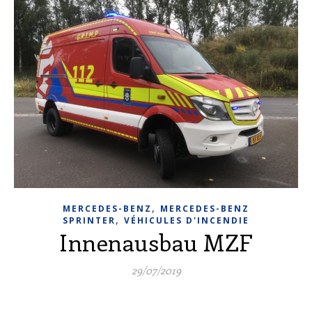
,
MERCEDES-BENZ
MERCEDES-BENZ
,
SPRINTER
VÉHICULES D'INCENDIE
Innenausbau MZF
29/07/2019