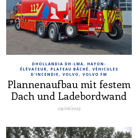
,
DHOLLANDIA DH-LMA
HAYON-
,
,
ÉLÉVATEUR
PLATEAU BÂCHÉ
VÉHICULES
,
,
D'INCENDIE
VOLVO
VOLVO FM
Plannenaufbau mit festem
Dach und Ladebordwand
09/06/2023