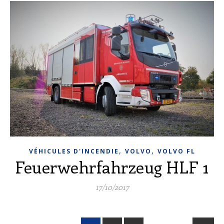
,
,
VÉHICULES D'INCENDIE
VOLVO
VOLVO FL
Feuerwehrfahrzeug HLF 1
17/10/2017