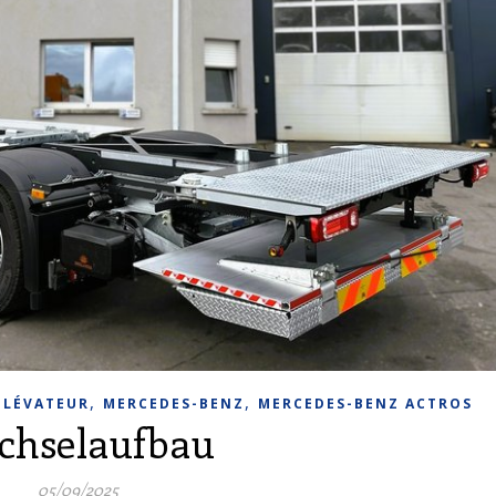
,
,
ÉLÉVATEUR
MERCEDES-BENZ
MERCEDES-BENZ ACTROS
chselaufbau
05/09/2025