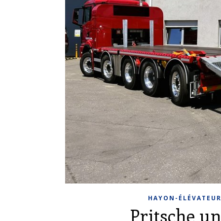
HAYON-ÉLÉVATEU
Pritsche u