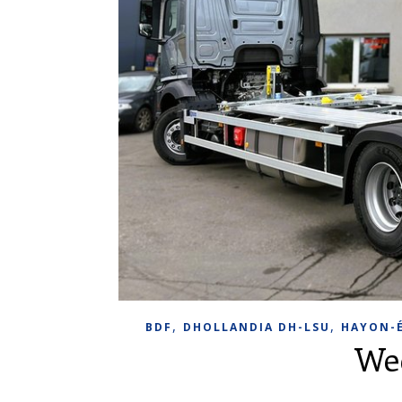
,
,
BDF
DHOLLANDIA DH-LSU
HAYON-
We