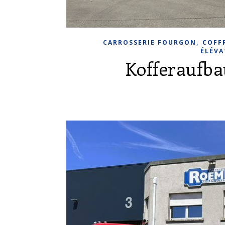
,
CARROSSERIE FOURGON
COFF
ÉLÉVA
Kofferaufb