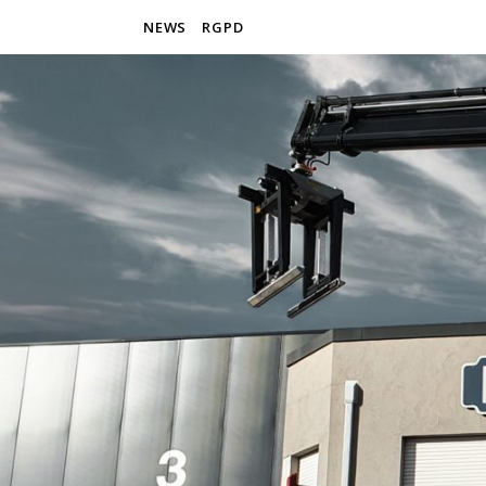
NEWS
RGPD