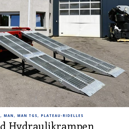
,
,
,
R
MAN
MAN TGS
PLATEAU-RIDELLES
nd Hydraulikrampen