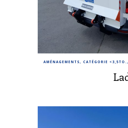
,
AMÉNAGEMENTS
CATÉGORIE <3,5TO.
La