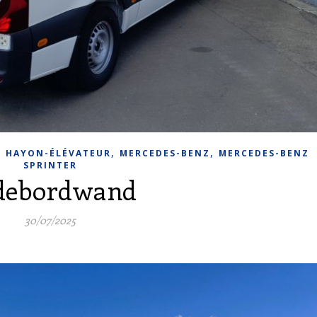
,
,
,
HAYON-ÉLÉVATEUR
MERCEDES-BENZ
MERCEDES-BENZ
SPRINTER
debordwand
30/07/2025