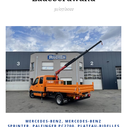
31/07/2022
,
MERCEDES-BENZ
MERCEDES-BENZ
,
,
SPRINTER
PALFINGER PC2700
PLATEAU-RIDELLES