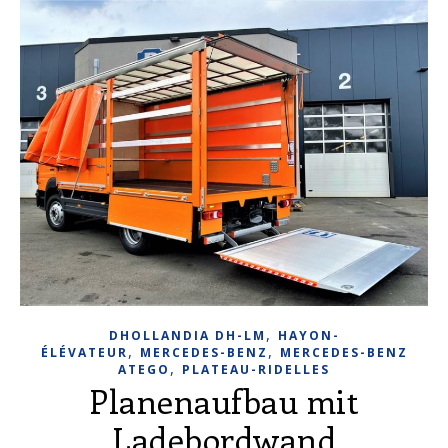
,
DHOLLANDIA DH-LM
HAYON-
,
,
ÉLÉVATEUR
MERCEDES-BENZ
MERCEDES-BENZ
,
ATEGO
PLATEAU-RIDELLES
Planenaufbau mit
Ladebordwand