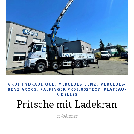
,
,
GRUE HYDRAULIQUE
MERCEDES-BENZ
MERCEDES-
,
,
BENZ AROCS
PALFINGER PK58.002TEC7
PLATEAU-
RIDELLES
Pritsche mit Ladekran
11/08/2022