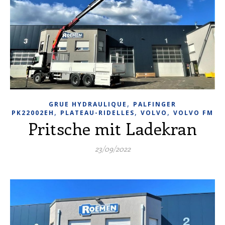
,
GRUE HYDRAULIQUE
PALFINGER
,
,
,
PK22002EH
PLATEAU-RIDELLES
VOLVO
VOLVO FM
Pritsche mit Ladekran
23/09/2022