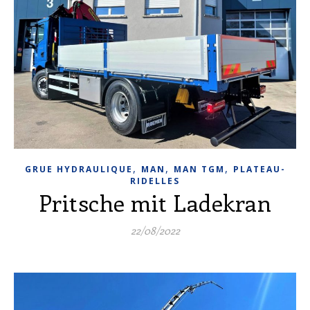
,
,
,
GRUE HYDRAULIQUE
MAN
MAN TGM
PLATEAU-
RIDELLES
Pritsche mit Ladekran
22/08/2022