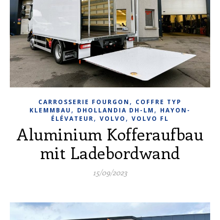
,
CARROSSERIE FOURGON
COFFRE TYP
,
,
KLEMMBAU
DHOLLANDIA DH-LM
HAYON-
,
,
ÉLÉVATEUR
VOLVO
VOLVO FL
Aluminium Kofferaufbau
mit Ladebordwand
15/09/2023