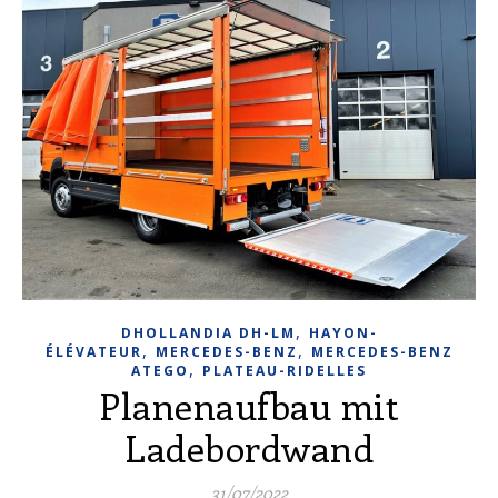
,
DHOLLANDIA DH-LM
HAYON-
,
,
ÉLÉVATEUR
MERCEDES-BENZ
MERCEDES-BENZ
,
ATEGO
PLATEAU-RIDELLES
Planenaufbau mit
Ladebordwand
31/07/2022