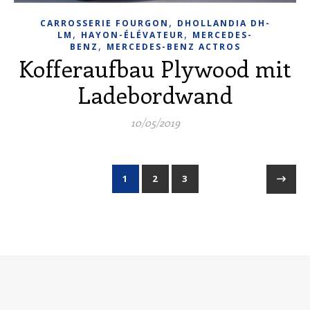
,
CARROSSERIE FOURGON
DHOLLANDIA DH-
,
,
LM
HAYON-ÉLÉVATEUR
MERCEDES-
,
BENZ
MERCEDES-BENZ ACTROS
Kofferaufbau Plywood mit
Ladebordwand
10/05/2019
1
2
3