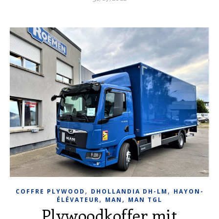
,
,
COFFRE PLYWOOD
DHOLLANDIA DH-LM
HAYON-
,
,
ÉLÉVATEUR
MAN
MAN TGL
Plywoodkoffer mit