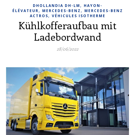
,
DHOLLANDIA DH-LM
HAYON-
,
,
ÉLÉVATEUR
MERCEDES-BENZ
MERCEDES-BENZ
,
ACTROS
VÉHICULES ISOTHERME
Kühlkofferaufbau mit
Ladebordwand
28/06/2022