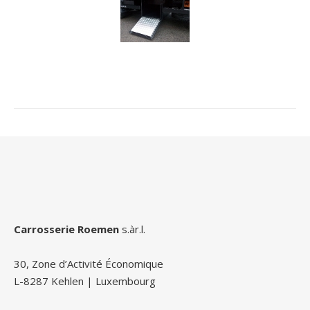
Carrosserie Roemen
s.àr.l.
30, Zone d’Activité Économique
L-8287 Kehlen | Luxembourg