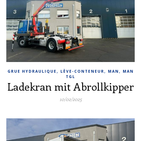
,
,
,
GRUE HYDRAULIQUE
LÈVE-CONTENEUR
MAN
MAN
TGL
Ladekran mit Abrollkipper
10/02/2025