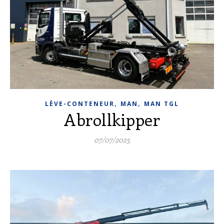
,
,
LÈVE-CONTENEUR
MAN
MAN TGL
Abrollkipper
07/07/2025