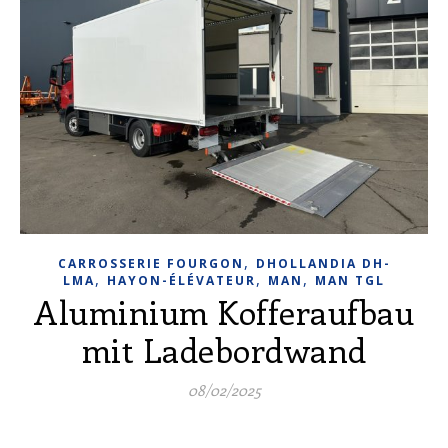
,
CARROSSERIE FOURGON
DHOLLANDIA DH-
,
,
,
LMA
HAYON-ÉLÉVATEUR
MAN
MAN TGL
Aluminium Kofferaufbau
mit Ladebordwand
08/02/2025