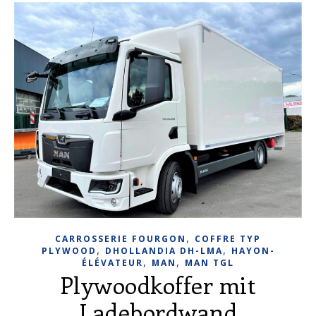
,
CARROSSERIE FOURGON
COFFRE TYP
,
,
PLYWOOD
DHOLLANDIA DH-LMA
HAYON-
,
,
ÉLÉVATEUR
MAN
MAN TGL
Plywoodkoffer mit
Ladebordwand