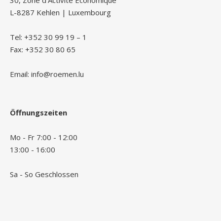
30, Zone d’Activité Économique
L-8287 Kehlen | Luxembourg
Tel: +352 30 99 19 – 1
Fax: +352 30 80 65
Email: info@roemen.lu
Öffnungszeiten
Mo - Fr 7:00 - 12:00
13:00 - 16:00
Sa - So Geschlossen