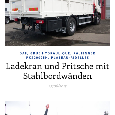
,
,
DAF
GRUE HYDRAULIQUE
PALFINGER
,
PK22002EH
PLATEAU-RIDELLES
Ladekran und Pritsche mit
Stahlbordwänden
17/06/2013