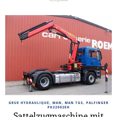
,
,
,
GRUE HYDRAULIQUE
MAN
MAN TGS
PALFINGER
PK22002EH
Sattelzugmaschine mit