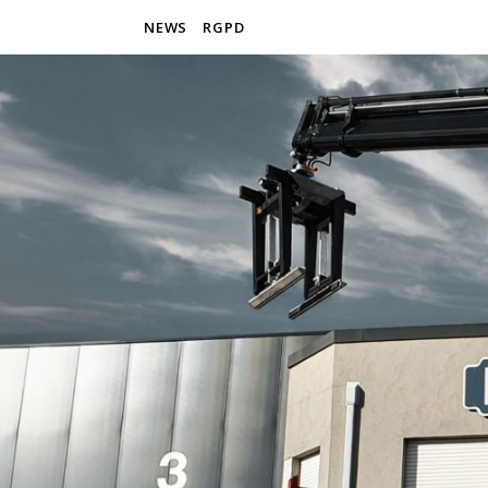
NEWS
RGPD