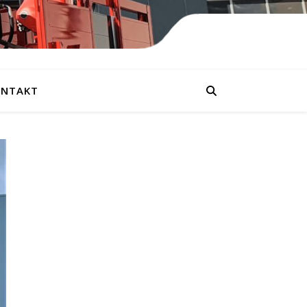
NTAKT