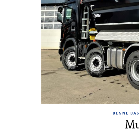
BENNE BA
Mu