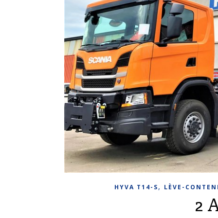
,
HYVA T14-S
LÈVE-CONTEN
2 