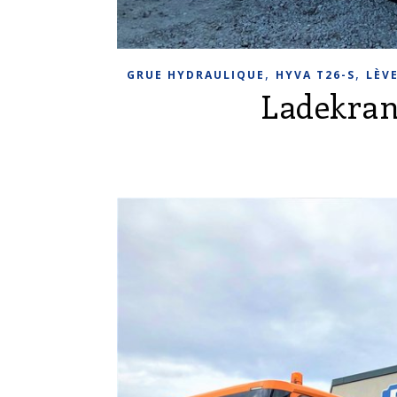
,
,
GRUE HYDRAULIQUE
HYVA T26-S
LÈV
Ladekran