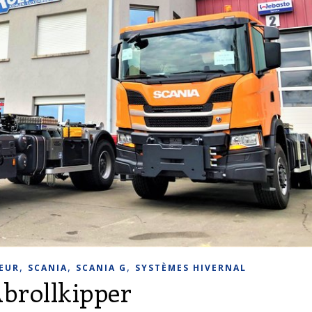
,
,
,
EUR
SCANIA
SCANIA G
SYSTÈMES HIVERNAL
Abrollkipper