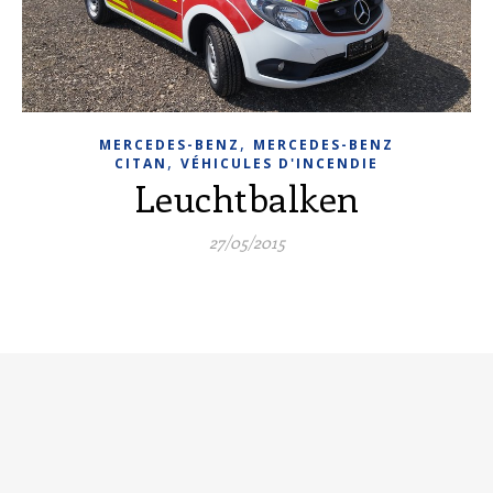
,
MERCEDES-BENZ
MERCEDES-BENZ
,
CITAN
VÉHICULES D'INCENDIE
Leuchtbalken
27/05/2015