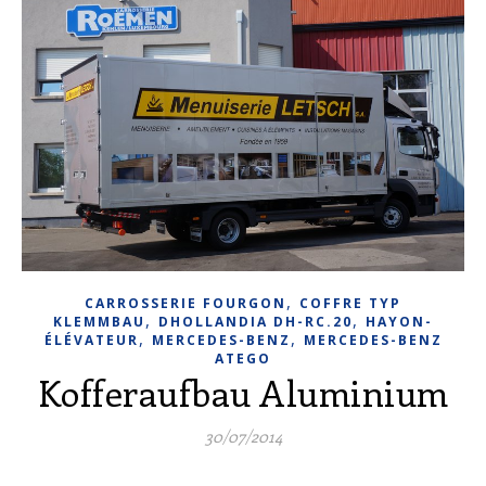
,
CARROSSERIE FOURGON
COFFRE TYP
,
,
KLEMMBAU
DHOLLANDIA DH-RC.20
HAYON-
,
,
ÉLÉVATEUR
MERCEDES-BENZ
MERCEDES-BENZ
ATEGO
Kofferaufbau Aluminium
30/07/2014