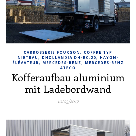
,
CARROSSERIE FOURGON
COFFRE TYP
,
,
NIETBAU
DHOLLANDIA DH-RC.20
HAYON-
,
,
ÉLÉVATEUR
MERCEDES-BENZ
MERCEDES-BENZ
ATEGO
Kofferaufbau aluminium
mit Ladebordwand
10/03/2017