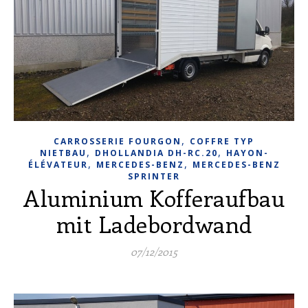
,
CARROSSERIE FOURGON
COFFRE TYP
,
,
NIETBAU
DHOLLANDIA DH-RC.20
HAYON-
,
,
ÉLÉVATEUR
MERCEDES-BENZ
MERCEDES-BENZ
SPRINTER
Aluminium Kofferaufbau
mit Ladebordwand
07/12/2015