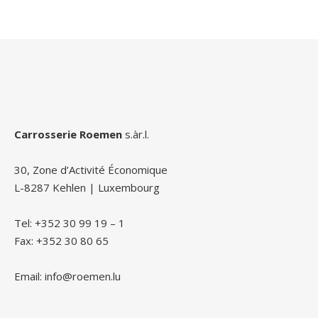
Carrosserie Roemen
s.àr.l.
30, Zone d’Activité Économique
L-8287 Kehlen | Luxembourg
Tel: +352 30 99 19 – 1
Fax: +352 30 80 65
Email: info@roemen.lu