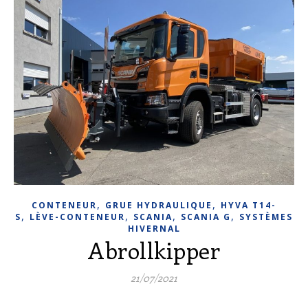
,
,
CONTENEUR
GRUE HYDRAULIQUE
HYVA T14-
,
,
,
,
S
LÈVE-CONTENEUR
SCANIA
SCANIA G
SYSTÈMES
HIVERNAL
Abrollkipper
21/07/2021