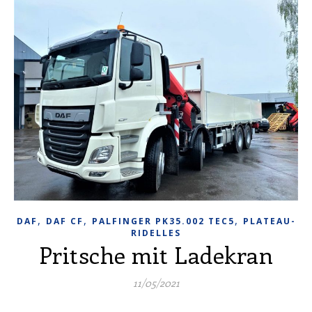
,
,
,
DAF
DAF CF
PALFINGER PK35.002 TEC5
PLATEAU-
RIDELLES
Pritsche mit Ladekran
11/05/2021