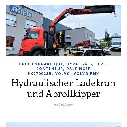
,
,
GRUE HYDRAULIQUE
HYVA T26-S
LÈVE-
,
CONTENEUR
PALFINGER
,
,
PK27002SH
VOLVO
VOLVO FMX
Hydraulischer Ladekran
und Abrollkipper
24/06/2021