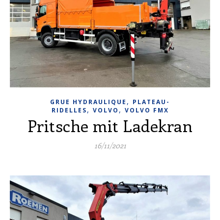
,
GRUE HYDRAULIQUE
PLATEAU-
,
,
RIDELLES
VOLVO
VOLVO FMX
Pritsche mit Ladekran
16/11/2021