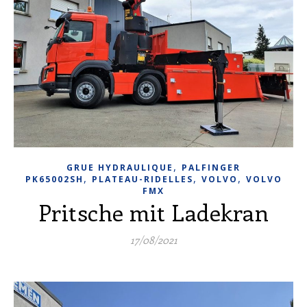
,
GRUE HYDRAULIQUE
PALFINGER
,
,
,
PK65002SH
PLATEAU-RIDELLES
VOLVO
VOLVO
FMX
Pritsche mit Ladekran
17/08/2021