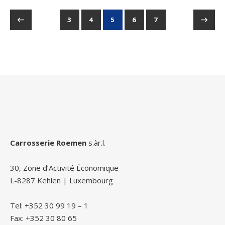
3
4
5
6
7
Carrosserie Roemen
s.àr.l.
30, Zone d’Activité Économique
L-8287 Kehlen | Luxembourg
Tel: +352 30 99 19 – 1
Fax: +352 30 80 65