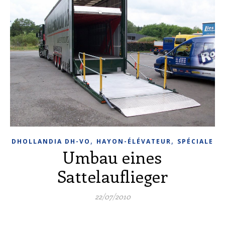
,
,
DHOLLANDIA DH-VO
HAYON-ÉLÉVATEUR
SPÉCIALE
Umbau eines
Sattelauflieger
22/07/2010