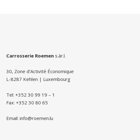
Carrosserie Roemen
s.àr.l.
30, Zone d’Activité Économique
L-8287 Kehlen | Luxembourg
Tel: +352 30 99 19 – 1
Fax: +352 30 80 65
Email: info@roemen.lu