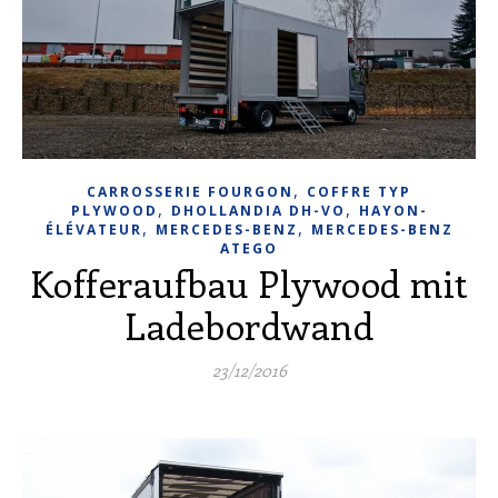
,
CARROSSERIE FOURGON
COFFRE TYP
,
,
PLYWOOD
DHOLLANDIA DH-VO
HAYON-
,
,
ÉLÉVATEUR
MERCEDES-BENZ
MERCEDES-BENZ
ATEGO
Kofferaufbau Plywood mit
Ladebordwand
23/12/2016