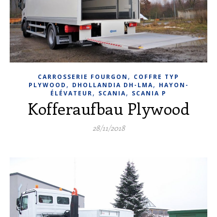
,
CARROSSERIE FOURGON
COFFRE TYP
,
,
PLYWOOD
DHOLLANDIA DH-LMA
HAYON-
,
,
ÉLÉVATEUR
SCANIA
SCANIA P
Kofferaufbau Plywood
28/11/2018