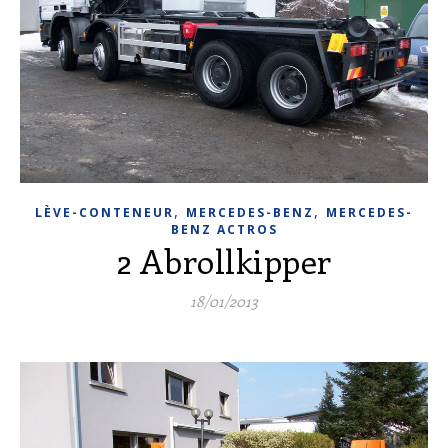
,
,
LÈVE-CONTENEUR
MERCEDES-BENZ
MERCEDES-
BENZ ACTROS
2 Abrollkipper
18/01/2013