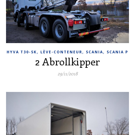
,
,
,
HYVA T30-SK
LÈVE-CONTENEUR
SCANIA
SCANIA P
2 Abrollkipper
29/11/2018