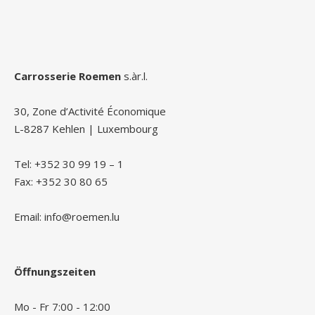
Carrosserie Roemen
s.àr.l.
30, Zone d’Activité Économique
L-8287 Kehlen | Luxembourg
Tel: +352 30 99 19 – 1
Fax: +352 30 80 65
Email: info@roemen.lu
Öffnungszeiten
Mo - Fr 7:00 - 12:00