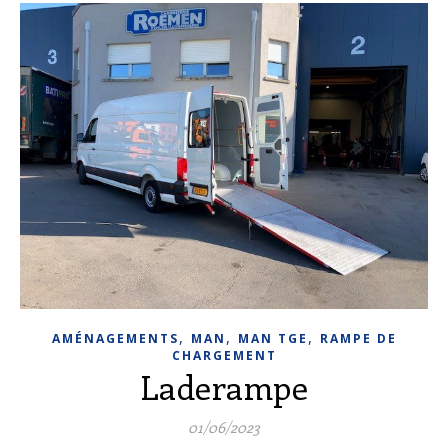
,
,
,
AMÉNAGEMENTS
MAN
MAN TGE
RAMPE DE
CHARGEMENT
Laderampe
01/06/2023