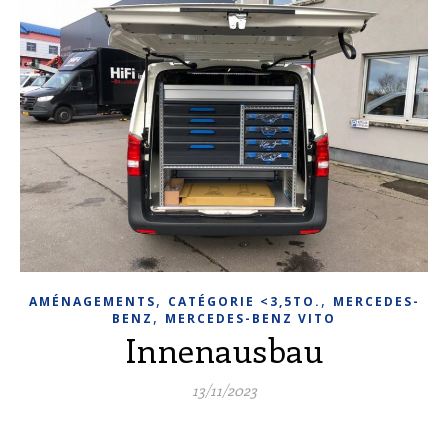
,
,
AMÉNAGEMENTS
CATÉGORIE <3,5TO.
MERCEDES-
,
BENZ
MERCEDES-BENZ VITO
Innenausbau
13/11/2023