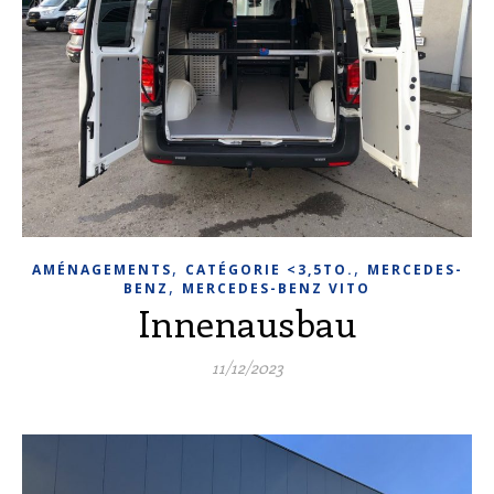
,
,
AMÉNAGEMENTS
CATÉGORIE <3,5TO.
MERCEDES-
,
BENZ
MERCEDES-BENZ VITO
Innenausbau
11/12/2023