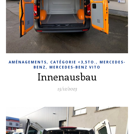
,
,
AMÉNAGEMENTS
CATÉGORIE <3,5TO.
MERCEDES-
,
BENZ
MERCEDES-BENZ VITO
Innenausbau
15/12/2023