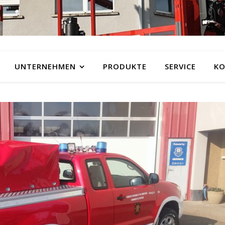
UNTERNEHMEN
PRODUKTE
SERVICE
KO