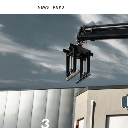
NEWS
RGPD