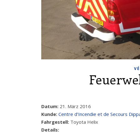
VÉ
Feuerwe
Datum:
21. März 2016
Kunde:
Centre d’Incendie et de Secours Dipp
Fahrgestell:
Toyota Helix
Details: