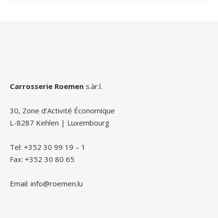
Carrosserie Roemen
s.àr.l.
30, Zone d’Activité Économique
L-8287 Kehlen | Luxembourg
Tel: +352 30 99 19 – 1
Fax: +352 30 80 65
Email: info@roemen.lu