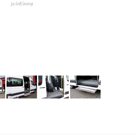
31/08/2009