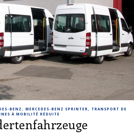
,
,
DES-BENZ
MERCEDES-BENZ SPRINTER
TRANSPORT DE
NES À MOBILITÉ RÉDUITE
dertenfahrzeuge