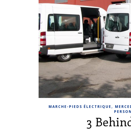
,
MARCHE-PIEDS ÉLECTRIQUE
MERCE
PERSON
3 Behin