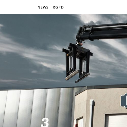
NEWS
RGPD