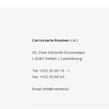
Carrosserie Roemen
s.àr.l.
30, Zone d’Activité Économique
L-8287 Kehlen | Luxembourg
Tel: +352 30 99 19 – 1
Fax: +352 30 80 65
Email: info@roemen.lu