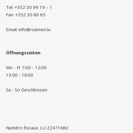
Tel: +352 30 99 19 – 1
Fax: +352 30 80 65
Email: info@roemen.lu
Öffnungszeiten
Mo - Fr 7:00 - 12:00
13:00 - 16:00
Sa - So Geschlossen
Numéro fiscaux: LU 22471680