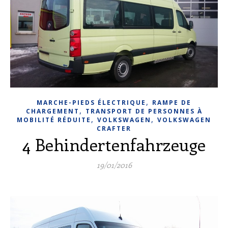
,
MARCHE-PIEDS ÉLECTRIQUE
RAMPE DE
,
CHARGEMENT
TRANSPORT DE PERSONNES À
,
,
MOBILITÉ RÉDUITE
VOLKSWAGEN
VOLKSWAGEN
CRAFTER
4 Behindertenfahrzeuge
19/01/2016