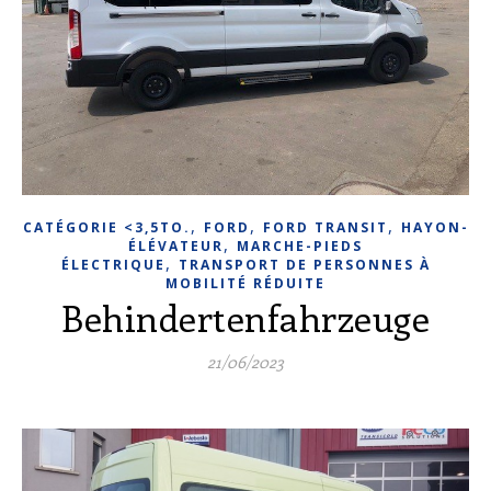
,
,
,
CATÉGORIE <3,5TO.
FORD
FORD TRANSIT
HAYON-
,
ÉLÉVATEUR
MARCHE-PIEDS
,
ÉLECTRIQUE
TRANSPORT DE PERSONNES À
MOBILITÉ RÉDUITE
Behindertenfahrzeuge
21/06/2023