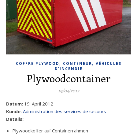
,
,
COFFRE PLYWOOD
CONTENEUR
VÉHICULES
D'INCENDIE
Plywoodcontainer
19/04/2012
Datum:
19. April 2012
Kunde:
Administration des services de secours
Details:
Plywoodkoffer auf Containerrahmen