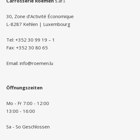
Carrosserie Roemen
s.àr.l.
30, Zone d’Activité Économique
L-8287 Kehlen | Luxembourg
Tel: +352 30 99 19 – 1
Fax: +352 30 80 65
Email: info@roemen.lu
Öffnungszeiten
Mo - Fr 7:00 - 12:00
13:00 - 16:00
Sa - So Geschlossen