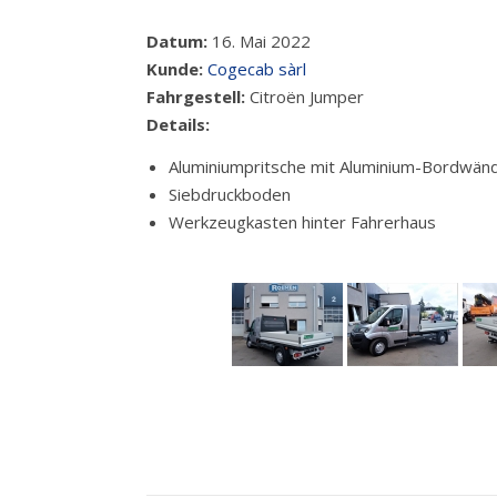
Datum:
16. Mai 2022
Kunde:
Cogecab sàrl
Fahrgestell:
Citroën Jumper
Details:
Aluminiumpritsche mit Aluminium-Bordwän
Siebdruckboden
Werkzeugkasten hinter Fahrerhaus