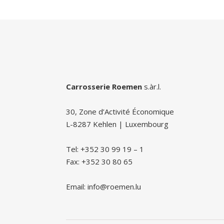
Carrosserie Roemen
s.àr.l.
30, Zone d’Activité Économique
L-8287 Kehlen | Luxembourg
Tel: +352 30 99 19 – 1
Fax: +352 30 80 65
Email: info@roemen.lu