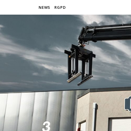
NEWS
RGPD