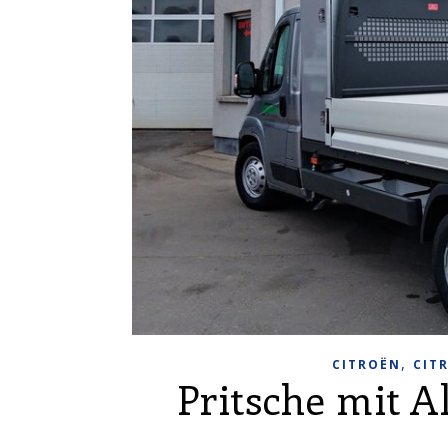
,
CITROËN
CIT
Pritsche mit