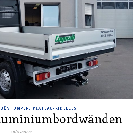
,
ROËN JUMPER
PLATEAU-RIDELLES
 Aluminiumbordwänden
16/05/2022