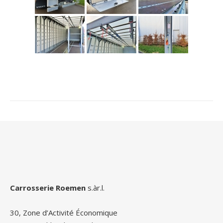
Carrosserie Roemen
s.àr.l.
30, Zone d’Activité Économique