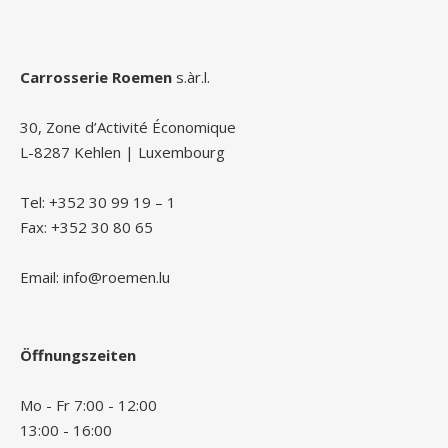
Carrosserie Roemen
s.àr.l.
30, Zone d’Activité Économique
L-8287 Kehlen | Luxembourg
Tel: +352 30 99 19 – 1
Fax: +352 30 80 65
Email: info@roemen.lu
Öffnungszeiten
Mo - Fr 7:00 - 12:00
13:00 - 16:00