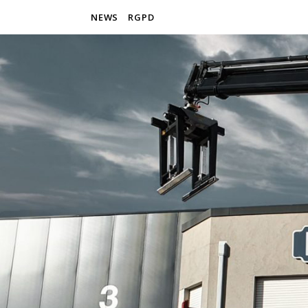
NEWS
RGPD