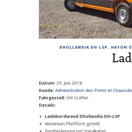
,
DHOLLANDIA DH-LSP
HAYON-É
La
Datum:
29. Juni 2018
Kunde:
Administration des Ponts et Chaussé
Fahrgestell:
VW Crafter
Details:
Ladebordwand Dhollandia DH-LSP
Aluminium Plattform geteilt
Fernbedienung mit Spiralkabel