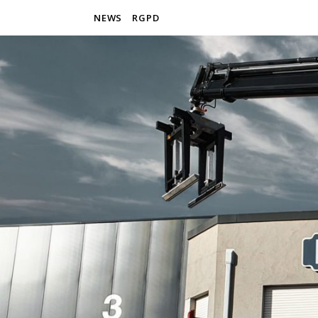
NEWS
RGPD