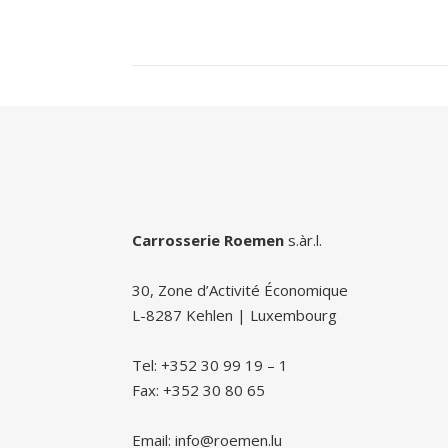
Carrosserie Roemen
s.àr.l.
30, Zone d’Activité Économique
L-8287 Kehlen | Luxembourg
Tel: +352 30 99 19 – 1
Fax: +352 30 80 65
Email: info@roemen.lu