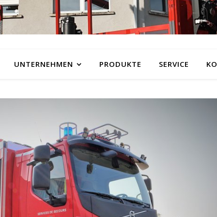
UNTERNEHMEN
PRODUKTE
SERVICE
KO