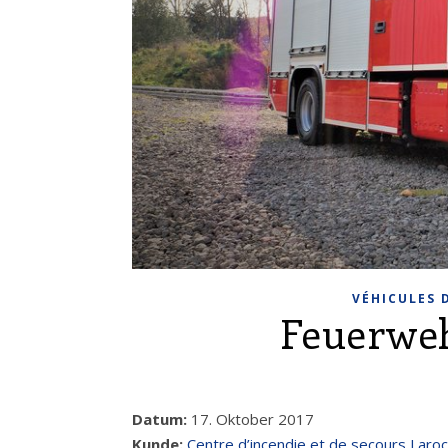
VÉHICULES 
Feuerweh
Datum:
17. Oktober 2017
Kunde:
Centre d’incendie et de secours Laro