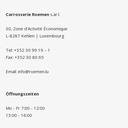
Carrosserie Roemen
s.àr.l.
30, Zone d’Activité Économique
L-8287 Kehlen | Luxembourg
Tel: +352 30 99 19 – 1
Fax: +352 30 80 65
Email: info@roemen.lu
Öffnungszeiten
Mo - Fr 7:00 - 12:00
13:00 - 16:00