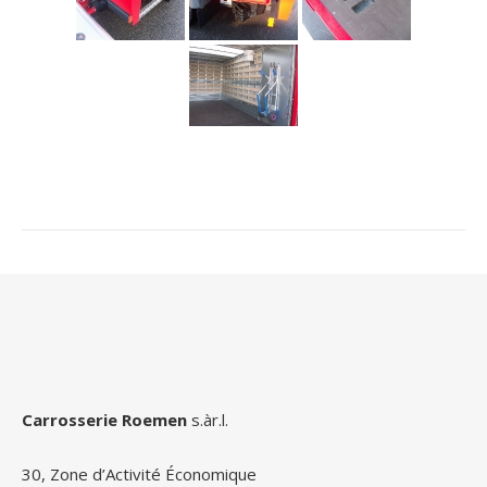
Carrosserie Roemen
s.àr.l.
30, Zone d’Activité Économique