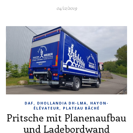
04/12/2019
,
,
DAF
DHOLLANDIA DH-LMA
HAYON-
,
ÉLÉVATEUR
PLATEAU BÂCHÉ
Pritsche mit Planenaufbau
und Ladebordwand