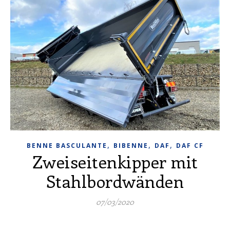
,
,
,
BENNE BASCULANTE
BIBENNE
DAF
DAF CF
Zweiseitenkipper mit
Stahlbordwänden
07/03/2020