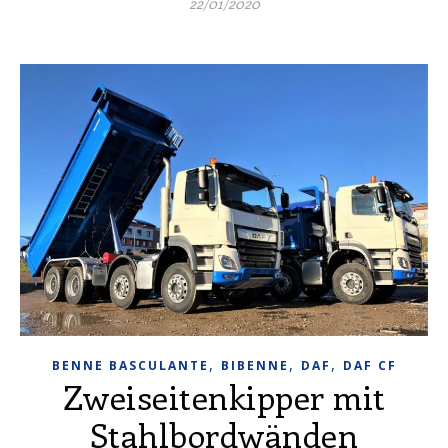
22/01/2020
,
,
,
BENNE BASCULANTE
BIBENNE
DAF
DAF CF
Zweiseitenkipper mit
Stahlbordwänden