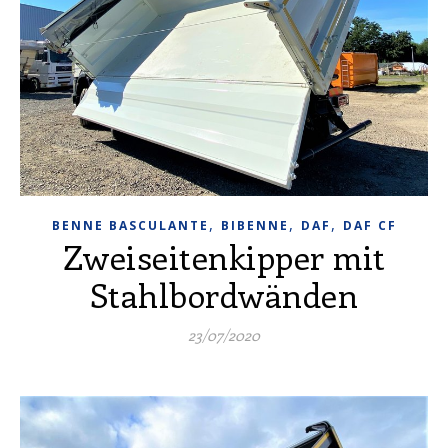
,
,
,
BENNE BASCULANTE
BIBENNE
DAF
DAF CF
Zweiseitenkipper mit
Stahlbordwänden
23/07/2020