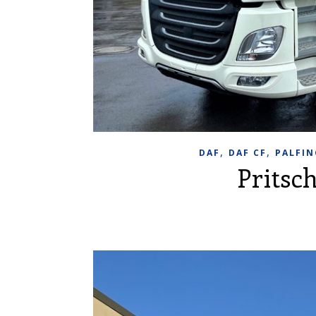
,
,
DAF
DAF CF
PALFIN
Pritsc