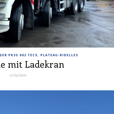
,
GER PK35.002 TEC5
PLATEAU-RIDELLES
he mit Ladekran
11/05/2021