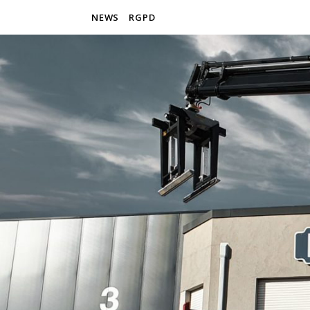
NEWS
RGPD