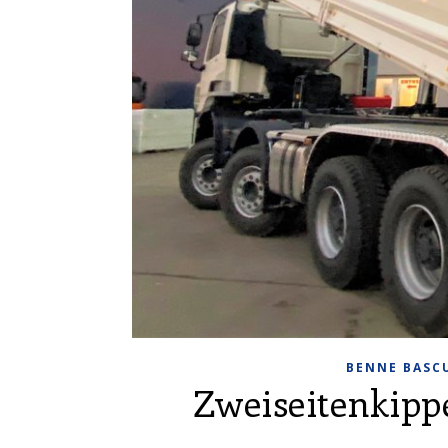
BENNE BASC
Zweiseitenkipp