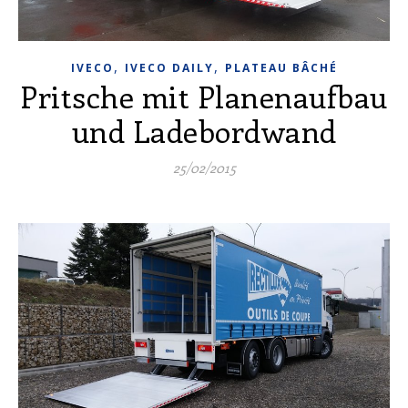
,
,
IVECO
IVECO DAILY
PLATEAU BÂCHÉ
Pritsche mit Planenaufbau
und Ladebordwand
25/02/2015