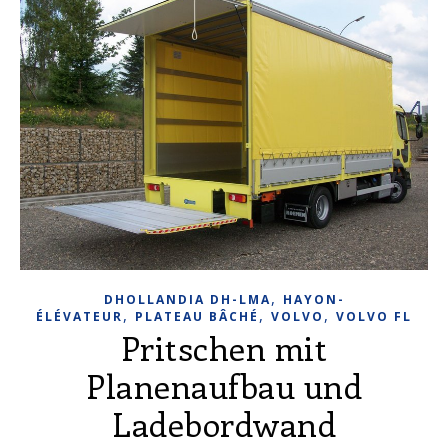
,
DHOLLANDIA DH-LMA
HAYON-
,
,
,
ÉLÉVATEUR
PLATEAU BÂCHÉ
VOLVO
VOLVO FL
Pritschen mit
Planenaufbau und
Ladebordwand