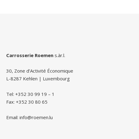
Carrosserie Roemen
s.àr.l.
30, Zone d’Activité Économique
L-8287 Kehlen | Luxembourg
Tel: +352 30 99 19 – 1
Fax: +352 30 80 65
Email: info@roemen.lu