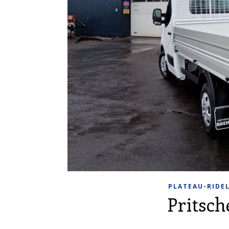
PLATEAU-RIDE
Pritsc