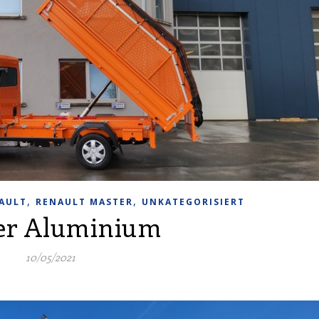
,
,
AULT
RENAULT MASTER
UNKATEGORISIERT
er Aluminium
10/05/2021