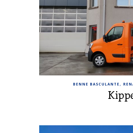
,
BENNE BASCULANTE
REN
Kipp