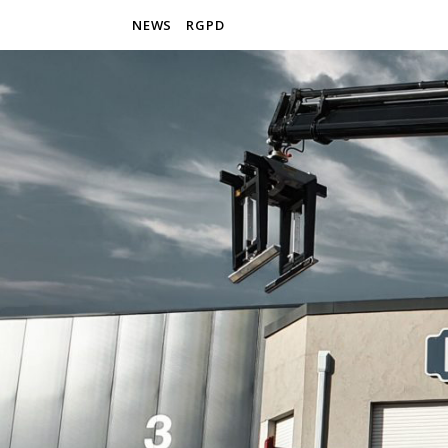
NEWS
RGPD