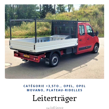
,
,
CATÉGORIE <3,5TO.
OPEL
OPEL
,
MOVANO
PLATEAU-RIDELLES
Leiterträger
14/08/2019