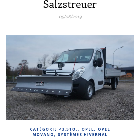
Salzstreuer
05/08/2019
,
,
CATÉGORIE <3,5TO.
OPEL
OPEL
,
MOVANO
SYSTÈMES HIVERNAL