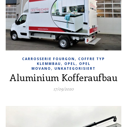
,
CARROSSERIE FOURGON
COFFRE TYP
,
,
KLEMMBAU
OPEL
OPEL
,
MOVANO
UNKATEGORISIERT
Aluminium Kofferaufbau
17/09/2020