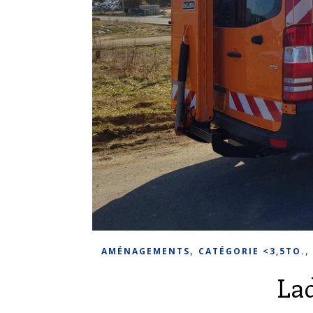
,
AMÉNAGEMENTS
CATÉGORIE <3,5TO.
La