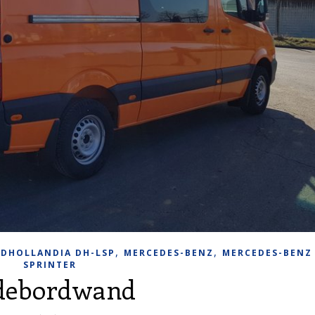
,
,
,
DHOLLANDIA DH-LSP
MERCEDES-BENZ
MERCEDES-BENZ
SPRINTER
debordwand