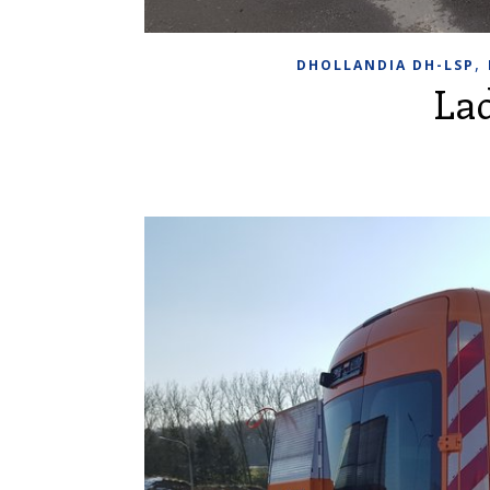
,
DHOLLANDIA DH-LSP
La