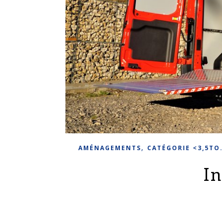
,
AMÉNAGEMENTS
CATÉGORIE <3,5TO
I