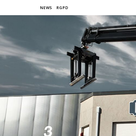
NEWS
RGPD