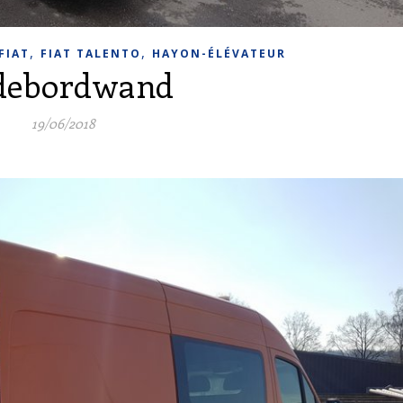
,
,
FIAT
FIAT TALENTO
HAYON-ÉLÉVATEUR
debordwand
19/06/2018