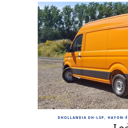
,
DHOLLANDIA DH-LSP
HAYON-É
La