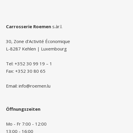
Carrosserie Roemen
s.àr.l.
30, Zone d’Activité Économique
L-8287 Kehlen | Luxembourg
Tel: +352 30 99 19 – 1
Fax: +352 30 80 65
Email: info@roemen.lu
Öffnungszeiten
Mo - Fr 7:00 - 12:00
13:00 - 16:00