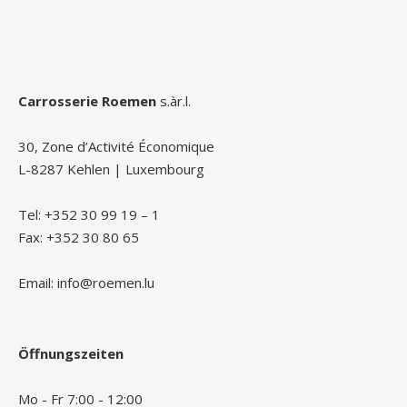
Carrosserie Roemen
s.àr.l.
30, Zone d’Activité Économique
L-8287 Kehlen | Luxembourg
Tel: +352 30 99 19 – 1
Fax: +352 30 80 65
Email: info@roemen.lu
Öffnungszeiten
Mo - Fr 7:00 - 12:00