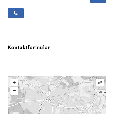
+352 30 99 19 - 30
.
Kontaktformular
.
+
⤢
−