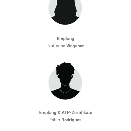
Empfang
Nattacha
Wagener
Empfang & ATP-Zertifikate
Fábio
Rodrigues