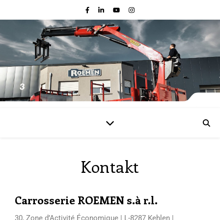
Kontakt
Carrosserie ROEMEN s.à r.l.
30, Zone d’Activité Économique | L-8287 Kehlen |