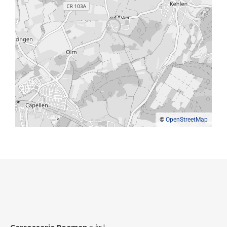
©
OpenStreetMap