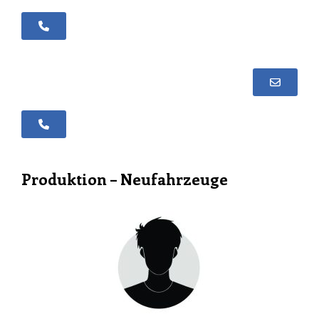
+352 30 99 19 - 21
+352 30 99 19 - 32
Produktion – Neufahrzeuge