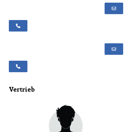
+352 30 99 19 - 1
+352 30 99 19 - 26
Vertrieb