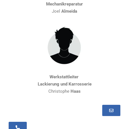
Mechanikreparatur
Joel
Almeida
Werkstattleiter
Lackierung und Karrosserie
Christophe
Haas
+352 30 99 19 - 28