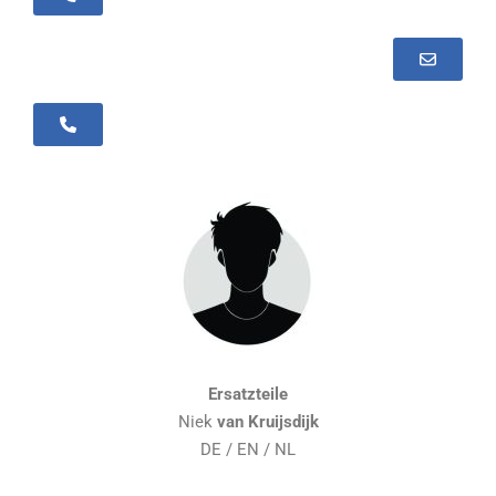
+352 30 99 19 - 25
Ersatzteile
Niek
van Kruijsdijk
DE / EN / NL