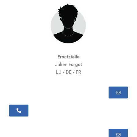
Ersatzteile
Julien
Forget
LU / DE / FR
+352 30 99 19 - 30