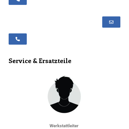
+352 30 99 19 - 2
Service & Ersatzteile
Werkstattleiter