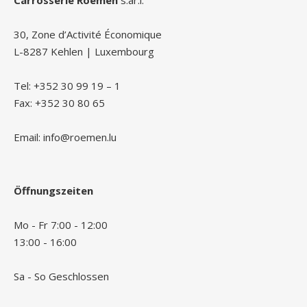
Carrosserie Roemen
s.àr.l.
30, Zone d’Activité Économique
L-8287 Kehlen | Luxembourg
Tel: +352 30 99 19 – 1
Fax: +352 30 80 65
Email: info@roemen.lu
Öffnungszeiten
Mo - Fr 7:00 - 12:00
13:00 - 16:00
Sa - So Geschlossen