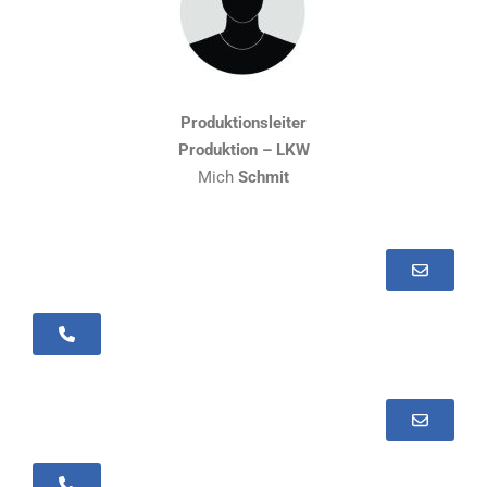
Produktionsleiter
Produktion – LKW
Mich
Schmit
+352 30 99 19 - 24
+352 30 99 19 - 27
+352 30 99 19 - 39