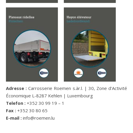
Adresse :
Carrosserie Roemen s.àr.l. | 30, Zone d’Activité
Économique L-8287 Kehlen | Luxembourg
Telefon :
+352 30 99 19 – 1
Fax :
+352 30 80 65
E-mail :
info@roemen.lu