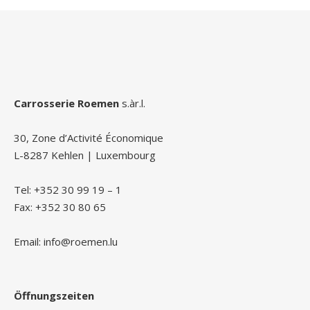
Carrosserie Roemen
s.àr.l.
30, Zone d’Activité Économique
L-8287 Kehlen | Luxembourg
Tel: +352 30 99 19 – 1
Fax: +352 30 80 65
Email: info@roemen.lu
Öffnungszeiten