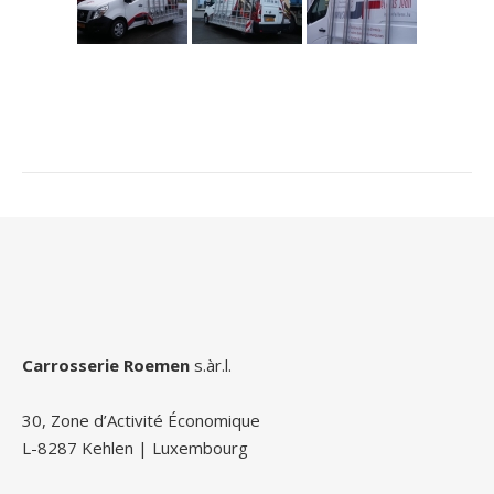
Carrosserie Roemen
s.àr.l.
30, Zone d’Activité Économique
L-8287 Kehlen | Luxembourg