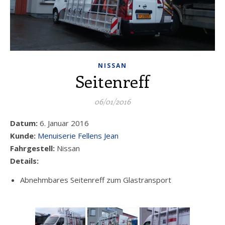
NISSAN
Seitenreff
06/01/2016
Datum:
6. Januar 2016
Kunde:
Menuiserie Fellens Jean
Fahrgestell:
Nissan
Details:
Abnehmbares Seitenreff zum Glastransport