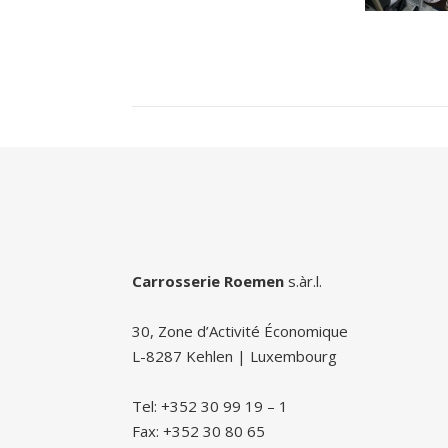
Carrosserie Roemen
s.àr.l.
30, Zone d’Activité Économique
L-8287 Kehlen | Luxembourg
Tel: +352 30 99 19 – 1
Fax: +352 30 80 65