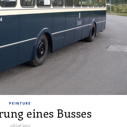
PEINTURE
rung eines Busses
08/06/2011