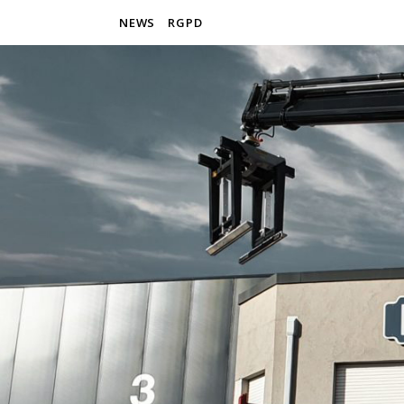
NEWS
RGPD