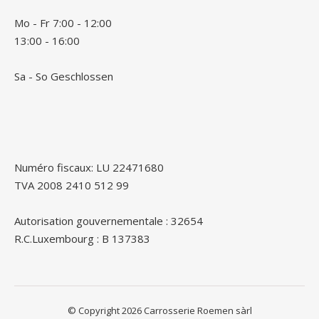
Mo - Fr 7:00 - 12:00
13:00 - 16:00
Sa - So Geschlossen
Numéro fiscaux: LU 22471680
TVA 2008 2410 512 99
Autorisation gouvernementale : 32654
R.C.Luxembourg : B 137383
© Copyright 2026 Carrosserie Roemen sàrl