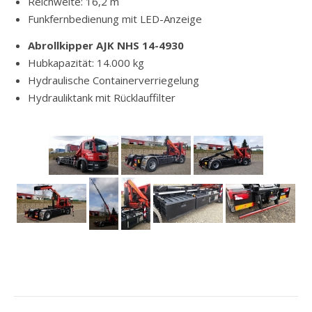
Reichweite: 16,2 m
Funkfernbedienung mit LED-Anzeige
Abrollkipper AJK NHS 14-4930
Hubkapazität: 14.000 kg
Hydraulische Containerverriegelung
Hydrauliktank mit Rücklauffilter