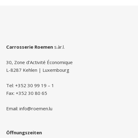
Carrosserie Roemen
s.àr.l.
30, Zone d’Activité Économique
L-8287 Kehlen | Luxembourg
Tel: +352 30 99 19 – 1
Fax: +352 30 80 65
Email: info@roemen.lu
Öffnungszeiten