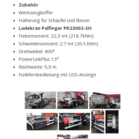
Zubehör
Werkzeugkoffer
Halterung für Schaufel und Besen
Ladekran Palfinger PK23002-SH
Hebemoment: 22,3 mt (218.7kNm)
Schwenkmomoent: 2.7 mt (26.5 kNm)
Drehwinkel: 400°
PowerLinkPlus 15°
Reichweite: 9,9 m
Funkfernbedienung mit LED-Anzeige