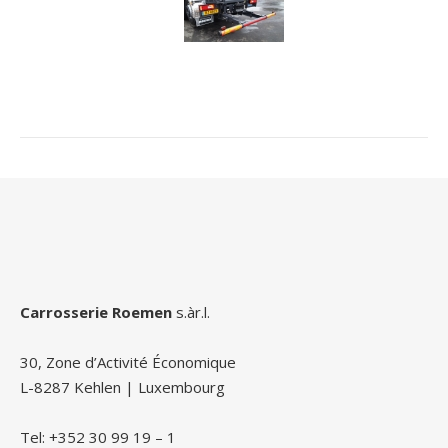
Carrosserie Roemen
s.àr.l.
30, Zone d’Activité Économique
L-8287 Kehlen | Luxembourg
Tel: +352 30 99 19 – 1