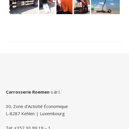
Carrosserie Roemen
s.àr.l.
30, Zone d’Activité Économique
L-8287 Kehlen | Luxembourg
Tel: +352 30 99 19 – 1