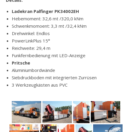
Details:
Ladekran Palfinger PK34002EH
Hebemoment: 32,6 mt /320,0 kNm
Schwenkmomoent: 3,3 mt /32,4 kNm
Drehwinkel: Endlos
PowerLinkPlus 15°
Reichweite: 29,4 m
Funkfernbedienung mit LED-Anzeige
Pritsche
Aluminiumbordwände
Siebdruckboden mit integrierten Zurrüsen
3 Werkzeugkästen aus PVC