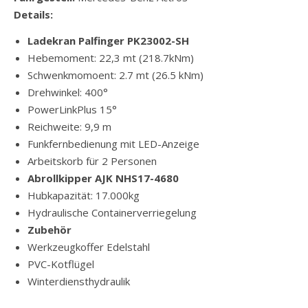
Details:
Ladekran Palfinger PK23002-SH
Hebemoment: 22,3 mt (218.7kNm)
Schwenkmomoent: 2.7 mt (26.5 kNm)
Drehwinkel: 400°
PowerLinkPlus 15°
Reichweite: 9,9 m
Funkfernbedienung mit LED-Anzeige
Arbeitskorb für 2 Personen
Abrollkipper AJK NHS17-4680
Hubkapazität: 17.000kg
Hydraulische Containerverriegelung
Zubehör
Werkzeugkoffer Edelstahl
PVC-Kotflügel
Winterdiensthydraulik