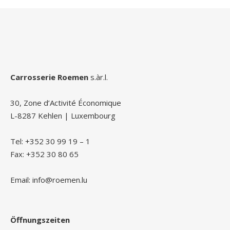
Carrosserie Roemen
s.àr.l.
30, Zone d’Activité Économique
L-8287 Kehlen | Luxembourg
Tel: +352 30 99 19 – 1
Fax: +352 30 80 65
Email: info@roemen.lu
Öffnungszeiten