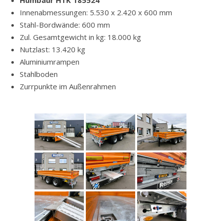
Humbaur HTK 185524
Innenabmessungen: 5.530 x 2.420 x 600 mm
Stahl-Bordwände: 600 mm
Zul. Gesamtgewicht in kg: 18.000 kg
Nutzlast: 13.420 kg
Aluminiumrampen
Stahlboden
Zurrpunkte im Außenrahmen