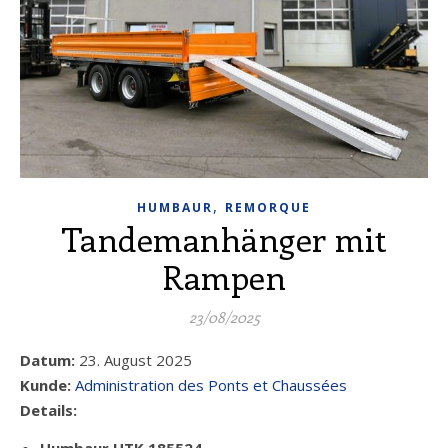
,
HUMBAUR
REMORQUE
Tandemanhänger mit
Rampen
23/08/2025
Datum:
23. August 2025
Kunde:
Administration des Ponts et Chaussées
Details: