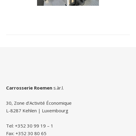
Carrosserie Roemen
s.àr.l.
30, Zone d’Activité Économique
L-8287 Kehlen | Luxembourg
Tel: +352 30 99 19 – 1
Fax: +352 30 80 65