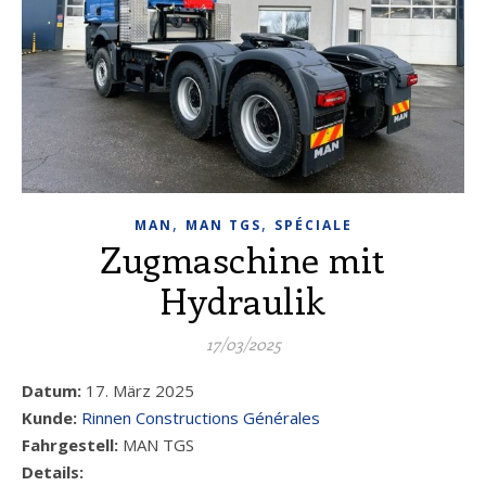
,
,
MAN
MAN TGS
SPÉCIALE
Zugmaschine mit
Hydraulik
17/03/2025
Datum:
17. März 2025
Kunde:
Rinnen Constructions Générales
Fahrgestell:
MAN TGS
Details: