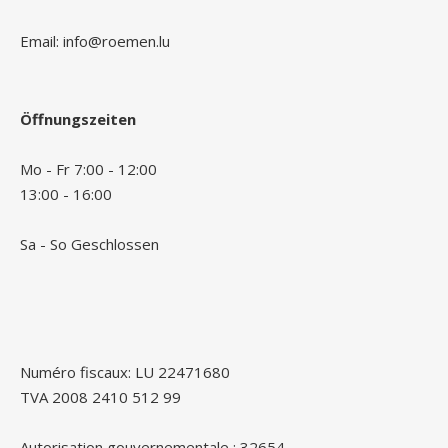
Email: info@roemen.lu
Öffnungszeiten
Mo - Fr 7:00 - 12:00
13:00 - 16:00
Sa - So Geschlossen
Numéro fiscaux: LU 22471680
TVA 2008 2410 512 99
Autorisation gouvernementale : 32654