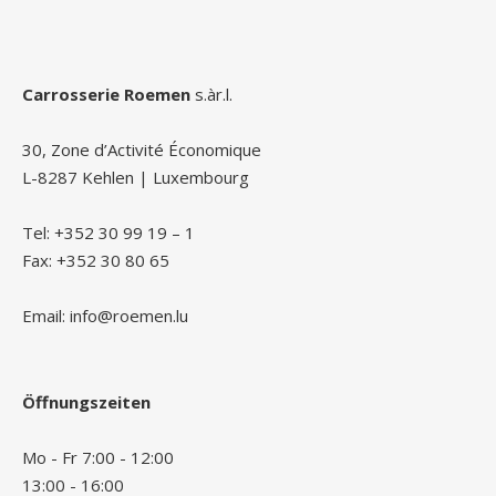
Carrosserie Roemen
s.àr.l.
30, Zone d’Activité Économique
L-8287 Kehlen | Luxembourg
Tel: +352 30 99 19 – 1
Fax: +352 30 80 65
Email: info@roemen.lu
Öffnungszeiten
Mo - Fr 7:00 - 12:00
13:00 - 16:00