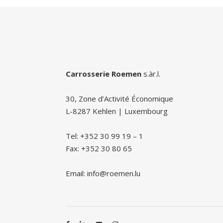
Carrosserie Roemen
s.àr.l.
30, Zone d’Activité Économique
L-8287 Kehlen | Luxembourg
Tel: +352 30 99 19 – 1
Fax: +352 30 80 65
Email: info@roemen.lu