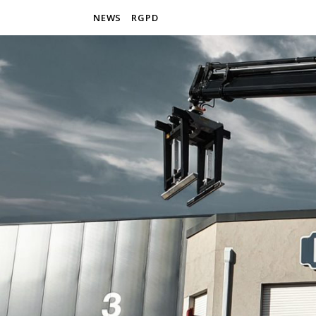
NEWS
RGPD